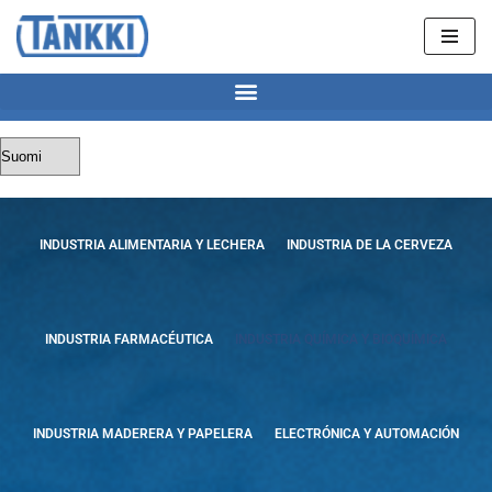
Saltar
al
contenido
INDUSTRIA ALIMENTARIA Y LECHERA
INDUSTRIA DE LA CERVEZA
INDUSTRIA FARMACÉUTICA
INDUSTRIA QUÍMICA Y BIOQUÍMICA
INDUSTRIA MADERERA Y PAPELERA
ELECTRÓNICA Y AUTOMACIÓN