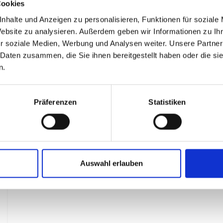
Cookies
nhalte und Anzeigen zu personalisieren, Funktionen für soziale
Website zu analysieren. Außerdem geben wir Informationen zu I
r soziale Medien, Werbung und Analysen weiter. Unsere Partner
 Daten zusammen, die Sie ihnen bereitgestellt haben oder die s
n.
Präferenzen
Statistiken
Auswahl erlauben